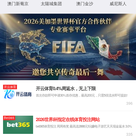
您的位置：
首页
>
公司新闻
热门关键词：
机械设备护罩厂家
工业铝型材设计
工业铝型材规格
3522浦京集团vip资讯中心
应用案例
公司新闻