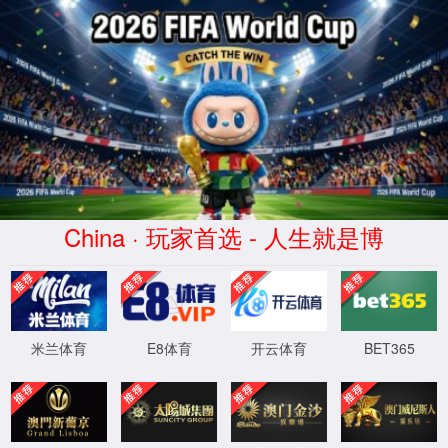
工业铝型材源头工
专注工业铝型材16年
3522浦京集团vip首页
3D模型库
工业
关于3522浦京集团vip
案例新闻
联系我