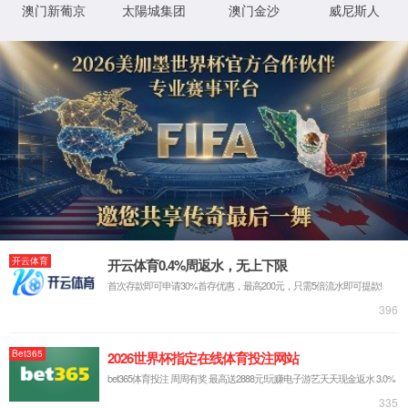
您的位置：
首页
>
应用案例
>
电路板拉料设备工业铝型材框架应
热门关键词：
机械设备护罩厂家
工业铝型材设计
工业铝型材规格
电路板拉料设备工业铝型材框架应用案例
作者： 3522浦京集团vip铝业
编辑： 3522浦京集团vip铝业
来源：
发布日
期： 2026.05.19
信息摘要：
本案例展示了3522浦京集团vip铝型材为电路板生产设
备定制的电路板拉料设备工业铝型材框架。框架采用
40/80 系列多规格型材搭建，搭配不锈钢、亚克力及氧