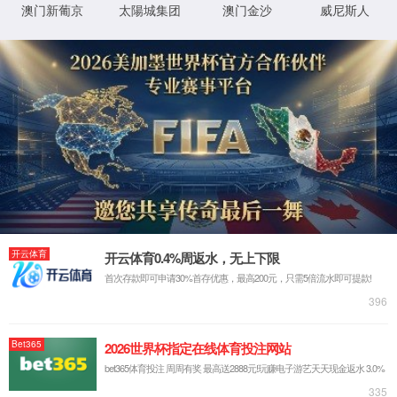
您的位置：
首页
>
产品频道
>
工业铝型材
>
工业铝型材2020
热门关键词：
铝合金型材厂家
工业铝型材价格
流水线防护围栏
3522浦京集团vip产品中心
工业铝型材
铝型材围栏