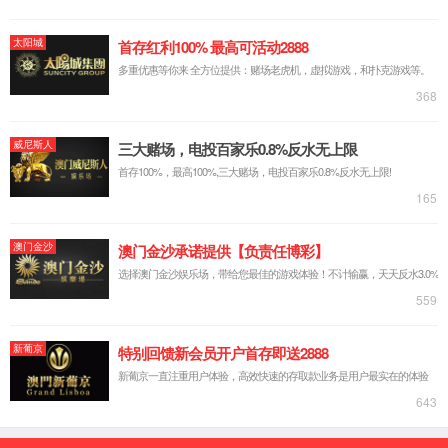
铝型材框架
铝型材配件
铝型材工作台
车间桥架踏步
铝型材物料架
铝型材防护门