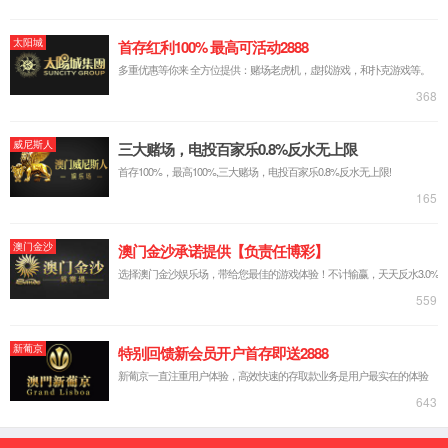
江西某航天公司朱主任是通过朋友介绍了解到我们3522浦京集团
vip铝业公司，知道我们是专业定制
铝型材框架
的生产厂家，并
有
13年的行业经验。
朱主任告诉我们说他们需要一批
铝型材登台框架
。主要需求是在
组装飞机时，飞机的主机身很大，很高，技术人员在组装，调试
时上上下下不方便，很早的时间时登台都是采用钢铁焊制的，往
往搭建，移位，升降，重组时都需要损耗大量的时间影响项目的
进展。所以朱主任公司内部的决定采用铝型材设计一批铝型材登
台框架来提高效率！