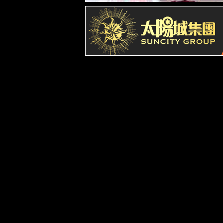
设备外框安全防护罩
铝型材精益流利机架
安全门铝型材机架
3D模型图