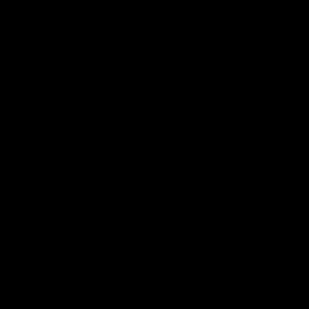
铝型材双开门
352